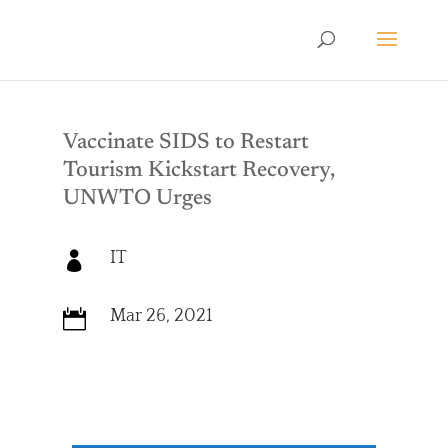
Vaccinate SIDS to Restart
Tourism Kickstart Recovery,
UNWTO Urges
IT

Mar 26, 2021
