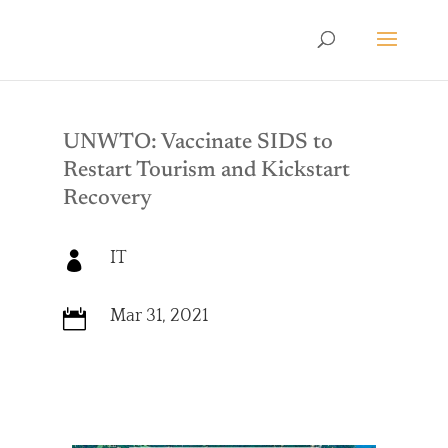
UNWTO: Vaccinate SIDS to
Restart Tourism and Kickstart
Recovery
IT

Mar 31, 2021
