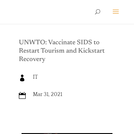
UNWTO: Vaccinate SIDS to
Restart Tourism and Kickstart
Recovery
IT

Mar 31, 2021
