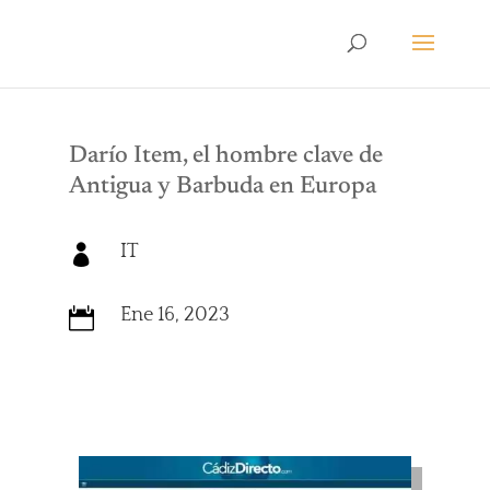
Darío Item, el hombre clave de
Antigua y Barbuda en Europa
IT

Ene 16, 2023
