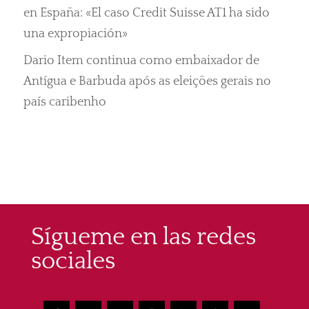
en España: «El caso Credit Suisse AT1 ha sido
una expropiación»
Dario Item continua como embaixador de
Antígua e Barbuda após as eleições gerais no
país caribenho
Sígueme en las redes
sociales