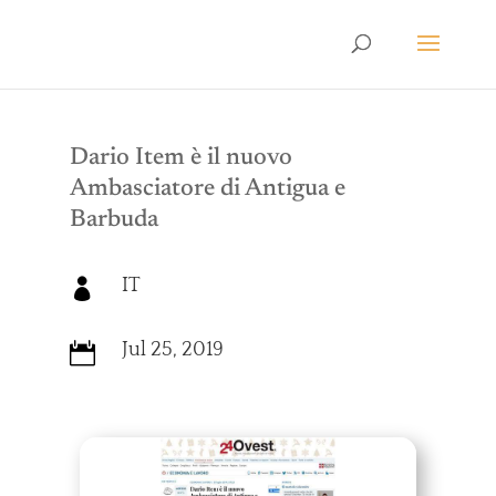
Dario Item è il nuovo
Ambasciatore di Antigua e
Barbuda
IT

Jul 25, 2019
