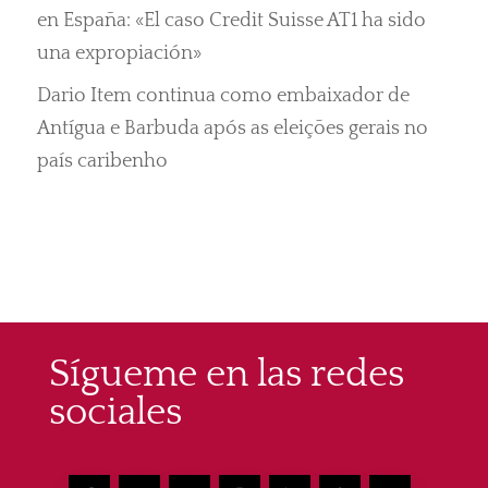
en España: «El caso Credit Suisse AT1 ha sido
una expropiación»
Dario Item continua como embaixador de
Antígua e Barbuda após as eleições gerais no
país caribenho
Sígueme en las redes
sociales