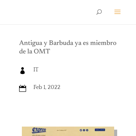
Antigua y Barbuda ya es miembro
de la OMT
IT

Feb 1, 2022
