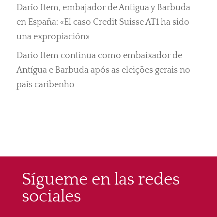
Darío Item, embajador de Antigua y Barbuda
en España: «El caso Credit Suisse AT1 ha sido
una expropiación»
Dario Item continua como embaixador de
Antígua e Barbuda após as eleições gerais no
país caribenho
Sígueme en las redes
sociales